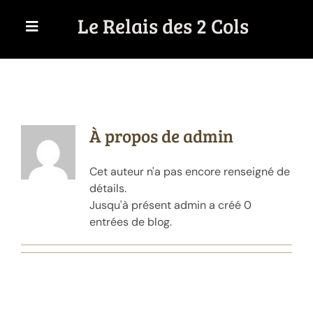
Passer
Le Relais des 2 Cols
au
contenu
À propos de
admin
Cet auteur n'a pas encore renseigné de
détails.
Jusqu'à présent admin a créé 0
entrées de blog.