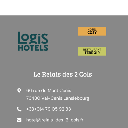
Le Relais des 2 Cols
66 rue du Mont Cenis
73480 Val-Cenis Lanslebourg
+33 (0)4 79 05 92 83
hotel@relais-des-2-cols.fr